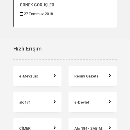
ÖRNEK GÖRÜŞLER
27 Temmuz 2018
Hızlı Erişim
e-Mevzuat
Resmi Gazete
alo171
e-Devlet
CİMER
Alo 184 - SABİM