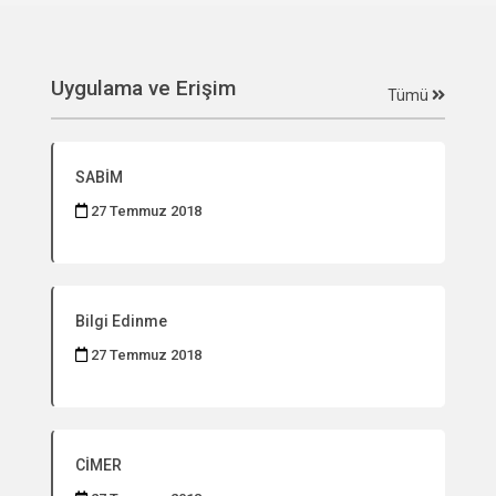
Uygulama ve Erişim
Tümü
SABİM
27 Temmuz 2018
Bilgi Edinme
27 Temmuz 2018
CİMER