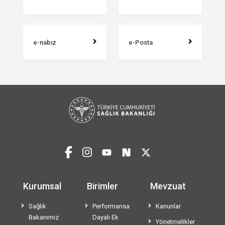
e-nabız
e-Posta
Kurumsal
Birimler
Mevzuat
Sağlık
Performansa
Kanunlar
Bakanımız
Dayalı Ek
Yönetmelikler