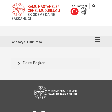
Site Haritası
KAMU HASTANELERİ
GENEL MÜDÜRLÜĞÜ
EK ÖDEME DAİRE
BAŞKANLIĞI
☰
Anasafya
Kurumsal
Daire Başkanı