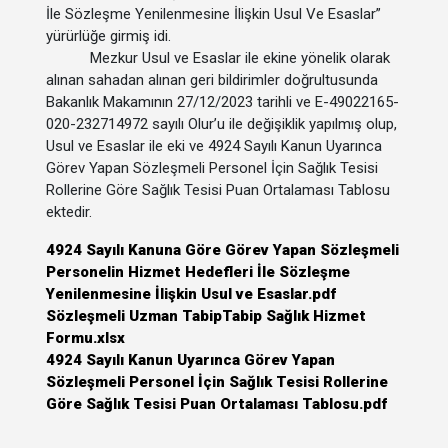
İle Sözleşme Yenilenmesine İlişkin Usul Ve Esaslar
”
yürürlüğe girmiş idi.
Mezkur Usul ve Esaslar ile ekine yönelik olarak
alınan sahadan alınan geri bildirimler doğrultusunda
Bakanlık Makamının 27/12/2023 tarihli ve E-49022165-
020-232714972 sayılı Olur’u ile değişiklik yapılmış olup,
Usul ve Esaslar ile eki ve 4924 Sayılı Kanun Uyarınca
Görev Yapan Sözleşmeli Personel İçin Sağlık Tesisi
Rollerine Göre Sağlık Tesisi Puan Ortalaması Tablosu
ektedir.
4924 Sayılı Kanuna Göre Görev Yapan Sözleşmeli
Personelin Hizmet Hedefleri İle Sözleşme
Yenilenmesine İlişkin Usul ve Esaslar.pdf
Sözleşmeli Uzman TabipTabip Sağlık Hizmet
Formu.xlsx
4924 Sayılı Kanun Uyarınca Görev Yapan
Sözleşmeli Personel İçin Sağlık Tesisi Rollerine
Göre Sağlık Tesisi Puan Ortalaması Tablosu.pdf