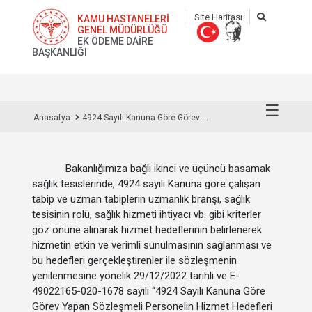
Site Haritası
KAMU HASTANELERİ
GENEL MÜDÜRLÜĞÜ
EK ÖDEME DAİRE
BAŞKANLIĞI
☰
Anasafya
4924 Sayılı Kanuna Göre Görev ...
Bakanlığımıza bağlı ikinci ve üçüncü basamak
sağlık tesislerinde, 4924 sayılı Kanuna göre çalışan
tabip ve uzman tabiplerin uzmanlık branşı, sağlık
tesisinin rolü, sağlık hizmeti ihtiyacı vb. gibi kriterler
göz önüne alınarak hizmet hedeflerinin belirlenerek
hizmetin etkin ve verimli sunulmasının sağlanması ve
bu hedefleri gerçekleştirenler ile sözleşmenin
yenilenmesine yönelik 29/12/2022 tarihli ve E-
49022165-020-1678 sayılı “
4924 Sayılı Kanuna Göre
Görev Yapan Sözleşmeli Personelin Hizmet Hedefleri