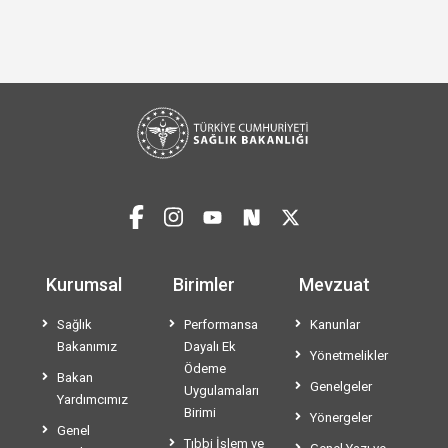
Kurumsal
Birimler
Mevzuat
Sağlık
Performansa
Kanunlar
Bakanımız
Dayalı Ek
Yönetmelikler
Ödeme
Bakan
Genelgeler
Uygulamaları
Yardımcımız
Birimi
Yönergeler
Genel
Tıbbi İşlem ve