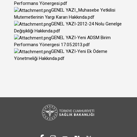
Performans Yönergesi.pdf
GENEL YAZI_Muhasebe Yetkilisi
Mutemetlerinin Yargı Kararı Hakkında.pdf
GENEL YAZI-2012-24 Nolu Genelge
Değişikliği Hakkında.pdf
GENEL YAZI-Yeni ADSM Birim
Performans Yönergesi 17.05.2013.pdf
GENEL YAZI-Yeni Ek Ödeme
Yönetmeliği Hakkında.pdf