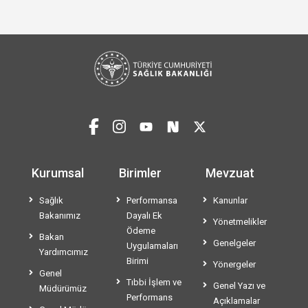
Kurumsal
Birimler
Mevzuat
Sağlık
Performansa
Kanunlar
Bakanımız
Dayalı Ek
Yönetmelikler
Ödeme
Bakan
Genelgeler
Uygulamaları
Yardımcımız
Birimi
Yönergeler
Genel
Tıbbi İşlem ve
Genel Yazı ve
Müdürümüz
Performans
Açıklamalar