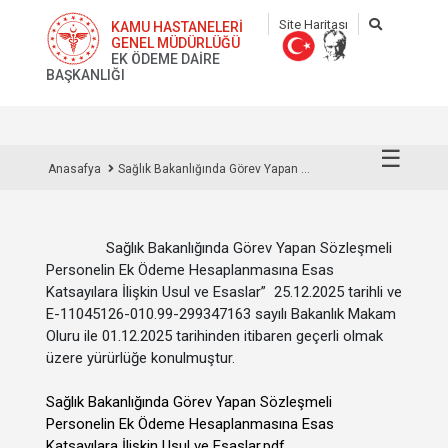
Site Haritası
KAMU HASTANELERİ
GENEL MÜDÜRLÜĞÜ
EK ÖDEME DAİRE
BAŞKANLIĞI
☰
Anasafya
Sağlık Bakanlığında Görev Yapan ...
Sağlık Bakanlığında Görev Yapan Sözleşmeli
Personelin Ek Ödeme Hesaplanmasına Esas
Katsayılara İlişkin Usul ve Esaslar” 25.12.2025 tarihli ve
E-11045126-010.99-299347163 sayılı Bakanlık Makam
Oluru ile 01.12.2025 tarihinden itibaren geçerli olmak
üzere yürürlüğe konulmuştur.
Sağlık Bakanlığında Görev Yapan Sözleşmeli
Personelin Ek Ödeme Hesaplanmasına Esas
Katsayılara İlişkin Usul ve Esaslar.pdf