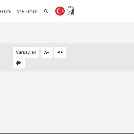
asayfa
Site Haritası
Varsayılan