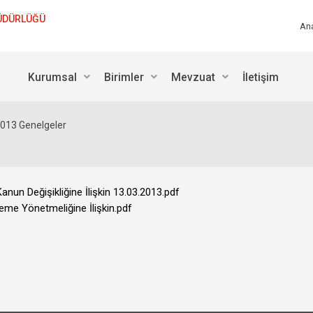
ÜDÜRLÜĞÜ
An
Kurumsal
Birimler
Mevzuat
İletişim
013 Genelgeler
nun Değişikliğine İlişkin 13.03.2013.pdf
me Yönetmeliğine İlişkin.pdf