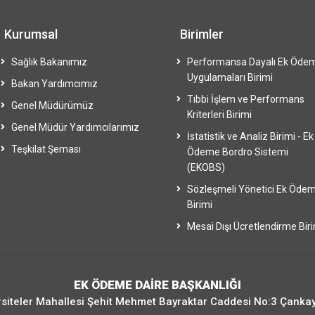
Kurumsal
Birimler
Sağlık Bakanımız
Performansa Dayalı Ek Öde
Uygulamaları Birimi
Bakan Yardımcımız
Tıbbi İşlem ve Performans
Genel Müdürümüz
Kriterleri Birimi
Genel Müdür Yardımcılarımız
İstatistik ve Analiz Birimi - Ek
Teşkilat Şeması
Ödeme Bordro Sistemi
(EKOBS)
Sözleşmeli Yönetici Ek Öde
Birimi
Mesai Dışı Ücretlendirme Bir
EK ÖDEME DAİRE BAŞKANLIĞI
siteler Mahallesi Şehit Mehmet Bayraktar Caddesi No:3 Çanka