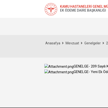
KAMU HASTANELERİ GENEL M
EK ÖDEME DAİRE BAŞKANLIĞI
Anasafya
Mevzuat
Genelgeler
2
GENELGE- 209 Sayılı Ka
GENELGE- Yeni Ek Öde