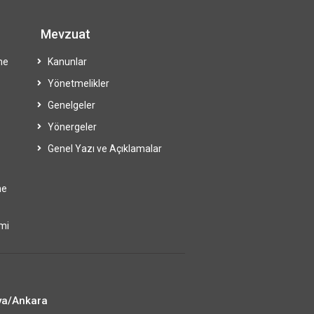
Mevzuat
me
Kanunlar
Yönetmelikler
Genelgeler
Yönergeler
Genel Yazı ve Açıklamalar
me
imi
ya/Ankara