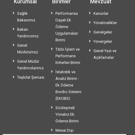
Kurumsal
Birimler
Mevzuat
Sağlık
Performansa
Kanunlar
Bakanımız
Dayalı Ek
Yönetmelikler
Ödeme
Bakan
Genelgeler
Uygulamaları
Yardımcımız
Birimi
Yönergeler
Genel
Tıbbi İşlem ve
Genel Yazı ve
Müdürümüz
Performans
Açıklamalar
Genel Müdür
Kriterleri Birimi
Yardımcılarımız
İstatistik ve
Teşkilat Şeması
Analiz Birimi -
Ek Ödeme
Bordro Sistemi
(EKOBS)
Sözleşmeli
Yönetici Ek
Ödeme Birimi
Mesai Dışı